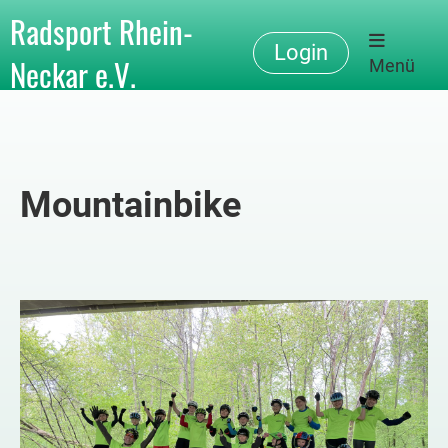
Radsport Rhein-
Login
Neckar e.V.
Menü
Mountainbike