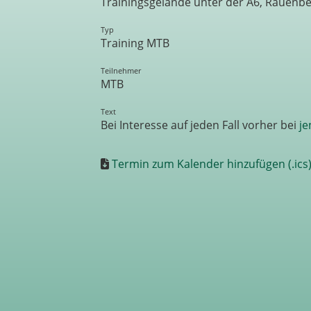
Trainingsgelände unter der A6, Rauenb
Typ
Training MTB
Teilnehmer
MTB
Text
Bei Interesse auf jeden Fall vorher bei
je
Termin zum Kalender hinzufügen (.ics