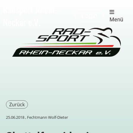
Radsport Rhein-
Login
Neckar e.V.
Menü
Zurück
25.06.2018
, Fechtmann Wolf-Dieter