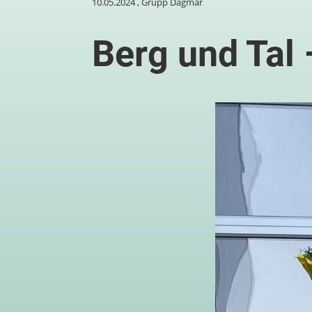
10.05.2024
, Grupp Dagmar
Berg und Tal 