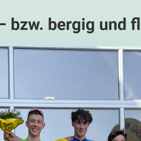
– bzw. bergig und f