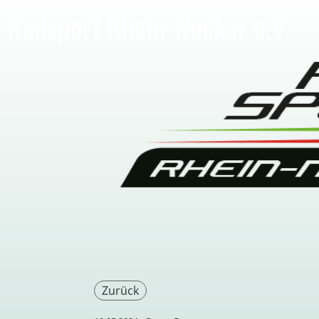
Radsport Rhein-Neckar e.V.
Zurück