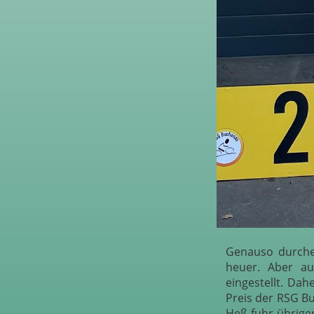
Genauso durchei
heuer. Aber au
eingestellt. Dah
Preis der RSG Bu
Heß fuhr übrigen