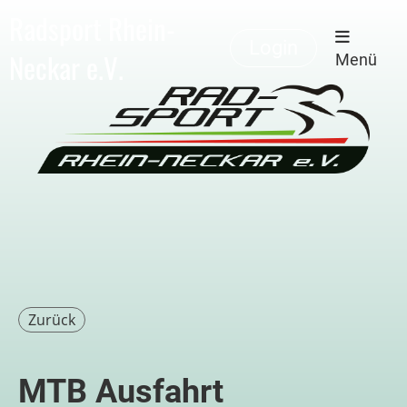
Radsport Rhein-
Login
Neckar e.V.
Menü
Zurück
MTB Ausfahrt