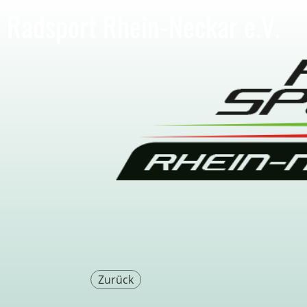
Radsport Rhein-Neckar e.V.
Zurück