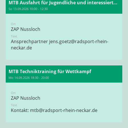
MTB Ausfahrt für Jugendliche und interessierte Erwachsene
So 13.09.2026 10:00 - 12:30
Ort
ZAP Nussloch
Text
Ansprechpartner
jens.goetz@radsport-rhein-
neckar.de
MTB Techniktraining für Wettkampf
Mo 14.09.2026 18:30 - 20:00
Ort
ZAP Nussloch
Text
Kontakt: mtb@radsport-rhein-neckar.de