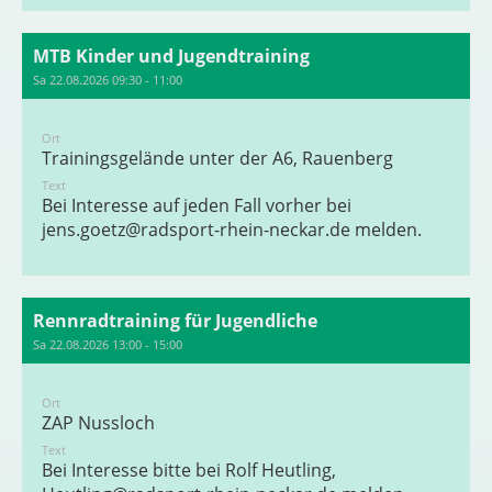
MTB Kinder und Jugendtraining
Sa 22.08.2026 09:30 - 11:00
Ort
Trainingsgelände unter der A6, Rauenberg
Text
Bei Interesse auf jeden Fall vorher bei
jens.goetz@radsport-rhein-neckar.de
melden.
Rennradtraining für Jugendliche
Sa 22.08.2026 13:00 - 15:00
Ort
ZAP Nussloch
Text
Bei Interesse bitte bei Rolf Heutling,