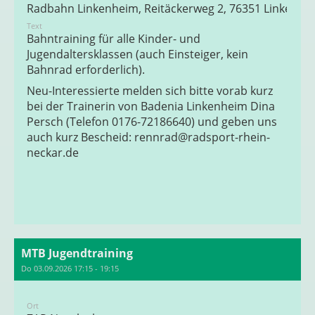
Radbahn Linkenheim, Reitäckerweg 2, 76351 Linkenhe
Text
Bahntraining für alle Kinder- und
Jugendaltersklassen (auch Einsteiger, kein
Bahnrad erforderlich).
Neu-Interessierte melden sich bitte vorab kurz
bei der Trainerin von Badenia Linkenheim Dina
Persch (Telefon 0176-72186640) und geben uns
auch kurz Bescheid:
rennrad@radsport-rhein-
neckar.de
MTB Jugendtraining
Do 03.09.2026 17:15 - 19:15
Ort