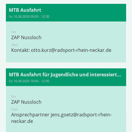
MTB Ausfahrt
So 16.08.2026 09:00 - 12:30
Ort
ZAP Nussloch
Text
Kontakt: otto.kurz@radsport-rhein-neckar.de
MTB Ausfahrt für Jugendliche und interessierte Erwachsene
So 16.08.2026 10:00 - 12:30
Ort
ZAP Nussloch
Text
Ansprechpartner
jens.goetz@radsport-rhein-
neckar.de