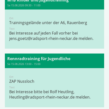
MTB Kinder und Jugendtraining
Sa 15.08.2026 09:30 - 11:00
Ort
Trainingsgelände unter der A6, Rauenberg
Text
Bei Interesse auf jeden Fall vorher bei
jens.goetz@radsport-rhein-neckar.de
melden.
Rennradtraining für Jugendliche
Sa 15.08.2026 13:00 - 15:00
Ort
ZAP Nussloch
Text
Bei Interesse bitte bei Rolf Heutling,
Heutling@radsport-rhein-neckar.de
melden.