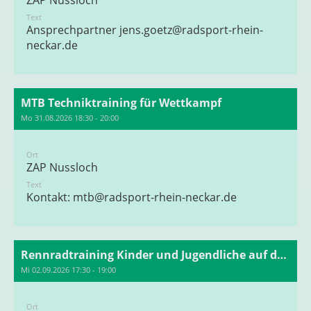
ZAP Nussloch
Text
Ansprechpartner
jens.goetz@radsport-rhein-
neckar.de
MTB Techniktraining für Wettkampf
Mo 31.08.2026 18:30 - 20:00
Ort
ZAP Nussloch
Text
Kontakt: mtb@radsport-rhein-neckar.de
Rennradtraining Kinder und Jugendliche auf der Bahn
Mi 02.09.2026 17:30 - 19:00
Ort