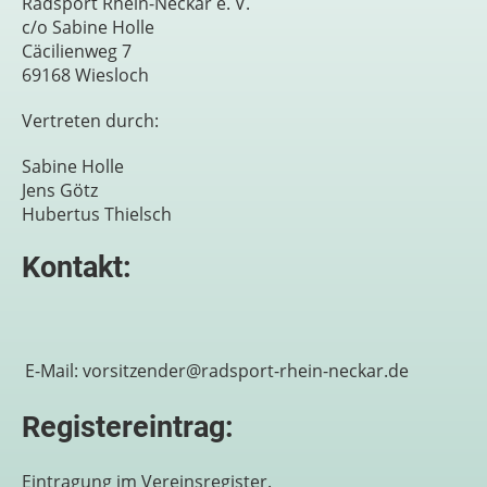
Radsport Rhein-Neckar e. V.
c/o Sabine Holle
Cäcilienweg 7
69168 Wiesloch
Vertreten durch:
Sabine Holle
Jens Götz
Hubertus Thielsch
Kontakt:
E-Mail:
vorsitzender@radsport-rhein-neckar.de
Registereintrag:
Eintragung im Vereinsregister.