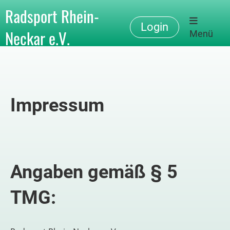
Radsport Rhein-
Login
Neckar e.V.
Menü
Impressum
Angaben gemäß § 5
TMG: